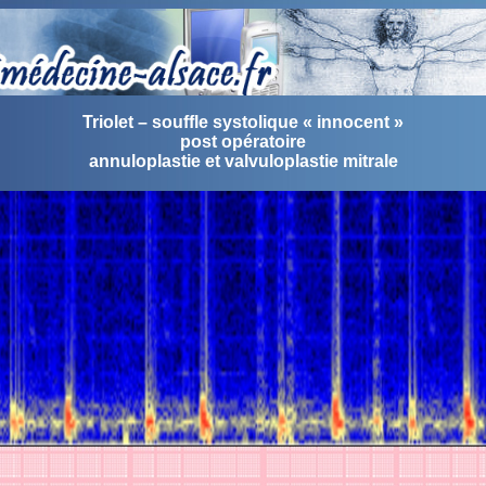
Triolet – souffle systolique « innocent »
post opératoire
annuloplastie et valvuloplastie mitrale