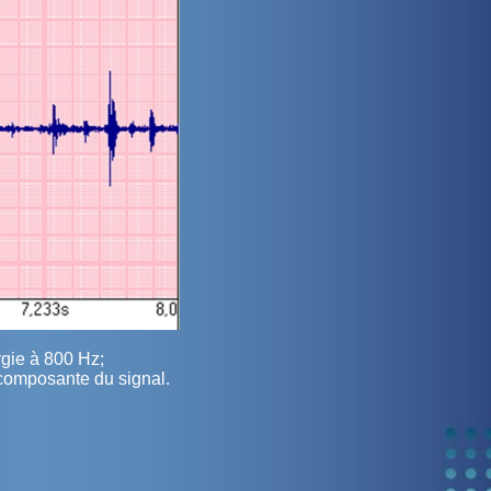
rgie à 800 Hz;
 composante du signal.