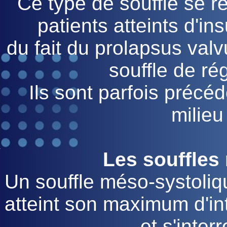
Ce type de souffle se 
patients atteints d'in
du fait du prolapsus valv
souffle de ré
Ils sont parfois précé
milieu
Les souffles
Un souffle méso-systoli
atteint son maximum d'int
et s'inter