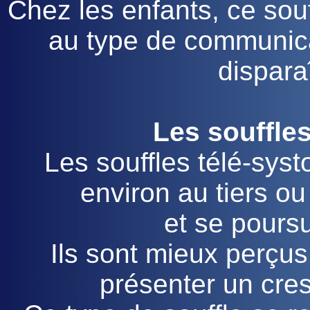
Chez les enfants, ce sou
au type de communicat
dispara
Les souffles
Les souffles télé-sys
environ au tiers ou
et se poursu
Ils sont mieux perçus
présenter un cres