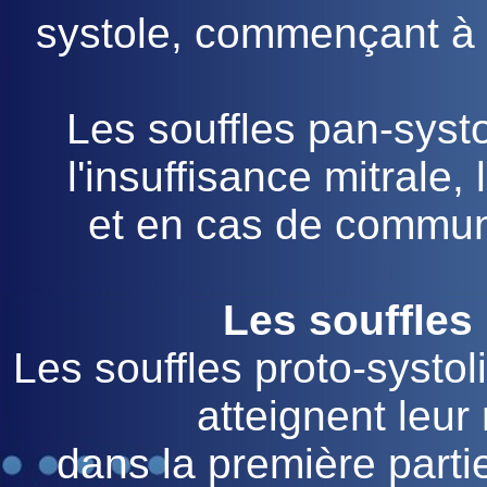
systole, commençant à p
Les souffles pan-syst
l'insuffisance mitrale,
et en cas de communic
Les souffles
Les souffles proto-syst
atteignent leur
dans la première partie