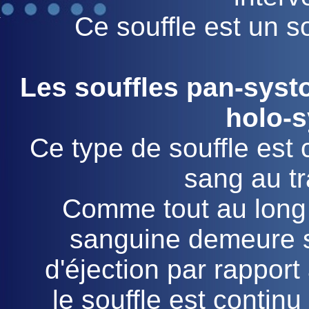
Ce souffle est un so
Les souffles pan-systo
holo-s
Ce type de souffle est 
sang au tr
Comme tout au long d
sanguine demeure s
d'éjection par rapport
le souffle est continu