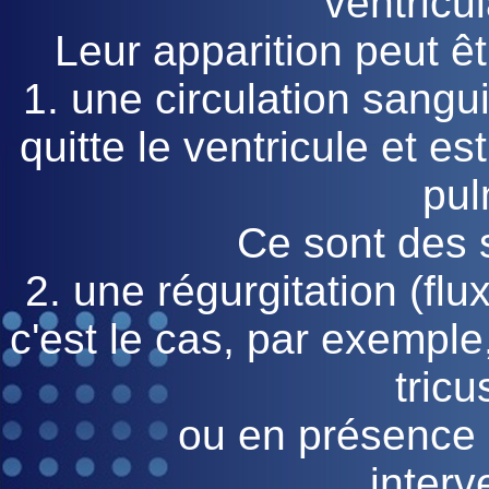
ventricul
Leur apparition peut 
1. une circulation sangu
quitte le ventricule et es
pul
Ce sont des s
2. une régurgitation (fl
c'est le cas, par exemple,
tricu
ou en présence
interv