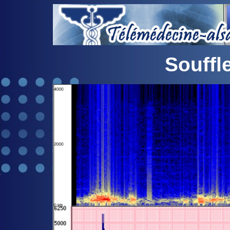
Souffl