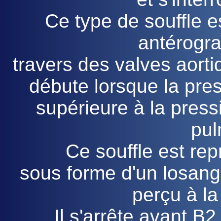
Ce type de souffle e
antérogr
travers des valves aorti
débute lorsque la pres
supérieure à la pressi
pul
Ce souffle est re
sous forme d'un losang
perçu à la
Il s'arrête avant B2